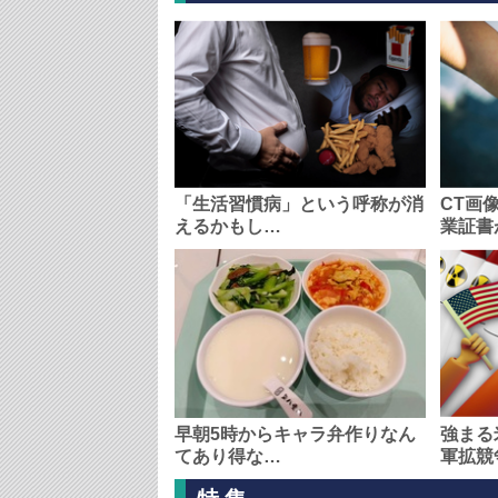
「生活習慣病」という呼称が消
CT画
えるかもし…
業証書
早朝5時からキャラ弁作りなん
強まる
てあり得な…
軍拡競