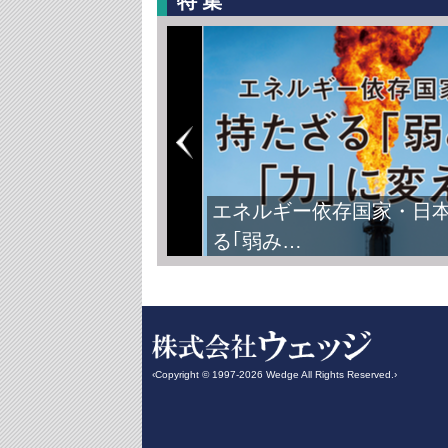
特集
エネルギー依存国家・日
る｢弱み…
‹Copyright © 1997-2026 Wedge All Rights Reserved.›