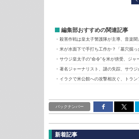
編集部おすすめの関連記事
殺害作戦は皇太子警護隊が主導、音楽聞
米が水面下で手打ち工作か？「墓穴掘っ
サウジ皇太子の“命令”を米が傍受、ジャ
著名ジャーナリスト、謎の失踪、サウジ
イラクで米公館への攻撃相次ぐ、トラン
バックナンバー
新着記事