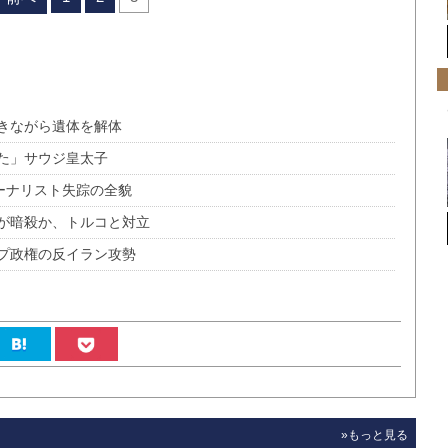
きながら遺体を解体
た」サウジ皇太子
ーナリスト失踪の全貌
が暗殺か、トルコと対立
プ政権の反イラン攻勢
»もっと見る