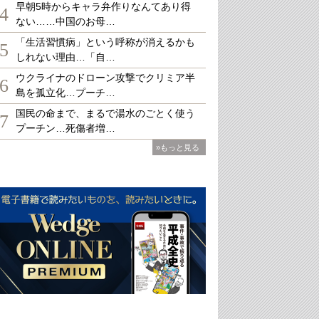
早朝5時からキャラ弁作りなんてあり得
4
ない……中国のお母…
「生活習慣病」という呼称が消えるかも
5
しれない理由…「自…
ウクライナのドローン攻撃でクリミア半
6
島を孤立化…プーチ…
国民の命まで、まるで湯水のごとく使う
7
プーチン…死傷者増…
»もっと見る