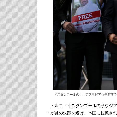
イスタンブールのサウジアラビア領事館前で抗
トルコ・イスタンブールのサウジア
トが謎の失踪を遂げ、本国に拉致さ