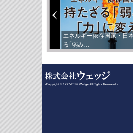
エネルギー依存国家・日
る｢弱み…
‹Copyright © 1997-2026 Wedge All Rights Reserved.›