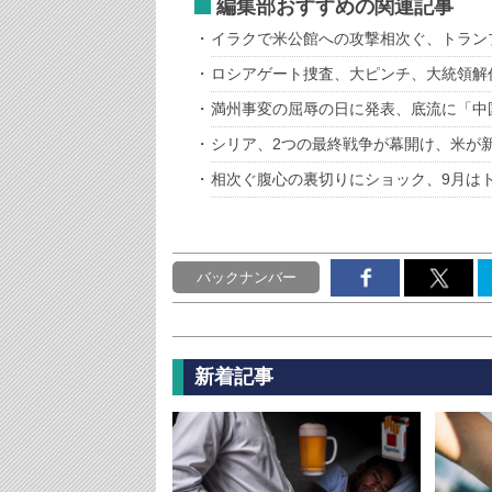
編集部おすすめの関連記事
イラクで米公館への攻撃相次ぐ、トラン
ロシアゲート捜査、大ピンチ、大統領解
満州事変の屈辱の日に発表、底流に「中
シリア、2つの最終戦争が幕開け、米が
相次ぐ腹心の裏切りにショック、9月は
バックナンバー
新着記事