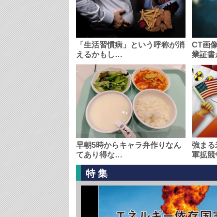
「生活習慣病」という呼称が消
CT画
えるかもし…
業証書
早朝5時からキャラ弁作りなん
強まる
てあり得な…
軍拡競
特集