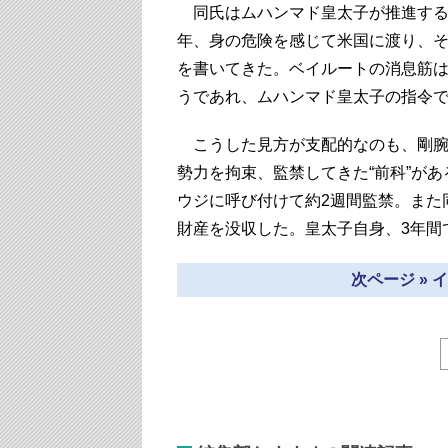
同氏はムハンマド皇太子が推進する
年、身の危険を感じて米国に渡り、
を書いてきた。ベイルートの消息筋
うであれ、ムハンマド皇太子の指令
こうした見方が支配的なのも、剛腕
勢力を拘束、監禁してきた“前科”があ
ウジに呼び付けて約2週間監禁。また
財産を没収した。皇太子自身、3年間
次ページ »