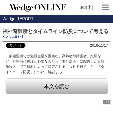
8/8(土)
Wedge REPORT
福祉避難所とタイムライン防災について考える
イノウエヨシオ
2018/11/17
一般避難所では避難生活が困難な、高齢者や障害者、妊婦な
ど、災害時に援護が必要な人たち（要配慮者）に配慮した避難
施設として市町村によって指定される「福祉避難所」と、「タ
イムライン防災」について解説する。
本文を読む
PR