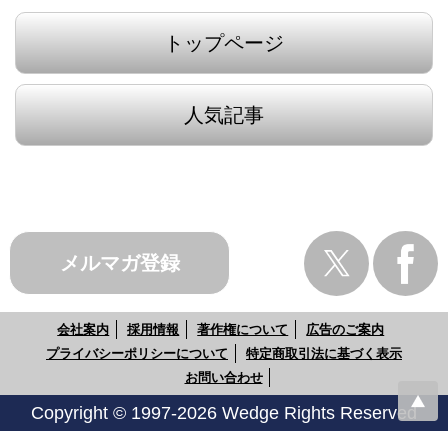
トップページ
人気記事
メルマガ登録
会社案内
採用情報
著作権について
広告のご案内
プライバシーポリシーについて
特定商取引法に基づく表示
お問い合わせ
Copyright © 1997-2026 Wedge Rights Reserved