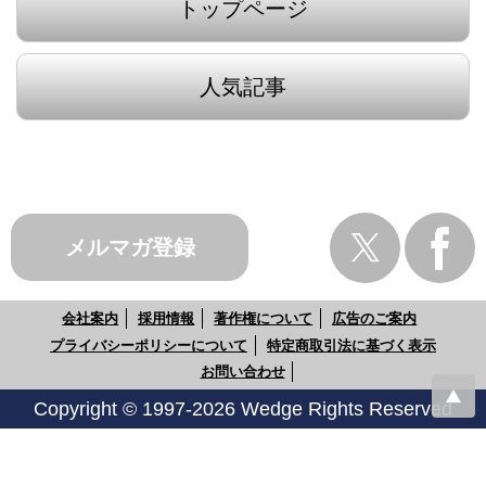
トップページ
人気記事
メルマガ登録
会社案内
採用情報
著作権について
広告のご案内
プライバシーポリシーについて
特定商取引法に基づく表示
お問い合わせ
Copyright © 1997-2026 Wedge Rights Reserved