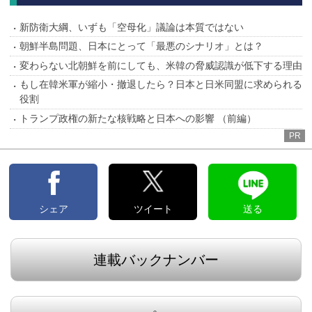
新防衛大綱、いずも「空母化」議論は本質ではない
朝鮮半島問題、日本にとって「最悪のシナリオ」とは？
変わらない北朝鮮を前にしても、米韓の脅威認識が低下する理由
もし在韓米軍が縮小・撤退したら？日本と日米同盟に求められる
役割
トランプ政権の新たな核戦略と日本への影響 （前編）
PR
シェア
ツイート
送る
連載バックナンバー