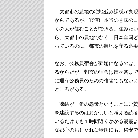
大都市の農地の宅地並み課税が実現
からであるが、官僚に本当の意味の
くの人が住むことができる。住みた
ら、大都市の農地でなく、日本全国
っているのに、都市の農地を守る必
なお、公務員宿舎が問題になるのは
るからだが、朝霞の宿舎は霞ヶ関まで
に通う公務員のための宿舎でもない
ところがある。
凍結が一番の愚策ということにご賛
を建設するのはおかしいと考える読
いるだけでも１時間近くかかる朝霞
な都心のおしゃれな場所にも、格安