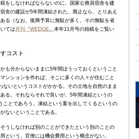
税をしなければならないのに、国家公務員宿舎を建
宿舎の建設が5年間凍結された。廃止なら、とりあえ
である（なお、復興予算に無駄が多く、その無駄を省
ついては
月刊『WEDGE』
本年11月号の拙稿をご覧い
出すコスト
かも分からないままに5年間ほうっておくということ
てマンションを作れば、そこに多くの人々が住むこと
わないというコストがかかる。その土地を自然のまま
ある。それならそれで良いが、5年間凍結というの
うことであろう。凍結という案を出してくるというの
覚がないということである。
そうしなければ別のことができたという別のことの
費用という。官僚には機会費用という概念がない。