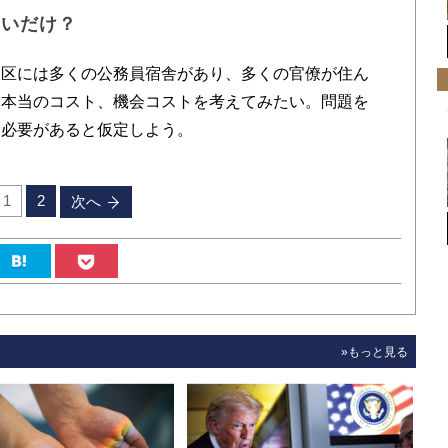
たいだけ？
区には多くの公務員宿舎があり、多くの官僚が住ん
む本当のコスト、機会コストを考えてみたい。問題を
む必要があると仮定しよう。
1
2
次へ
»もっと見る