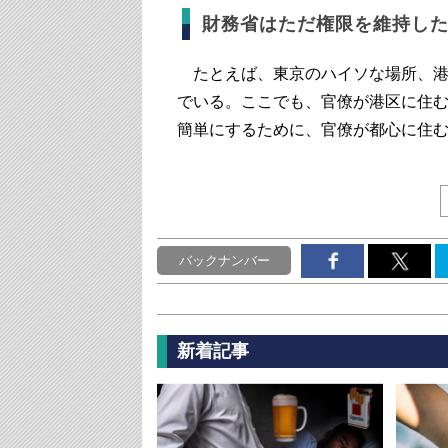
財務省はただ権限を維持し
たとえば、東京のハイソな場所、港
でいる。ここでも、官僚が港区に住
簡単にするために、官僚が都心に住
バックナンバー
新着記事