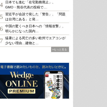
日本でも進む「在宅勤務廃止」、
4
GMO・熊谷代表の投稿で…
習近平が会談で発した「警告」、「問題
5
は台湾にある」と発…
中国の驚くべき日本への「情報攻撃」、
6
明らかになった国内…
猛暑による死亡の多い欧州でエアコンが
7
少ない理由…建物と…
»もっと見る