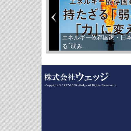
エネルギー依存国家・日
る｢弱み…
‹Copyright © 1997-2026 Wedge All Rights Reserved.›