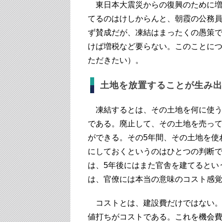
東日本大震災からの復興のために増
てるのはけしからんと、朝霞の公務員
ず賛成だが、凍結はまったくの愚策
けば増税など要らない。このことに
ただきたい）。
土地を放置することが生み
凍結するとは、その土地を何に使う
である。廃止して、その土地を売っ
ができる。その5年間、その土地を使
にしておくというのはひとつの判断で
は、5年後にはまた官舎を建てるとい
は、官僚には本当の意味のコスト感
コストとは、建設費だけではない。
値打ちがコストである。これを機会