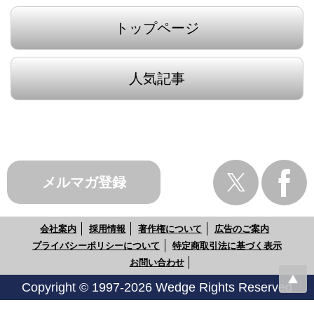
トップページ
人気記事
メルマガ登録
会社案内
採用情報
著作権について
広告のご案内
プライバシーポリシーについて
特定商取引法に基づく表示
お問い合わせ
Copyright © 1997-2026 Wedge Rights Reserved