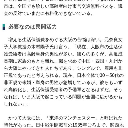
市は、全国でも珍しい高齢者向け市営交通無料パスを、議
会の反対でいまだに有料化できないでいる。
必要なのは民間活力
増える生活保護費をめぐる大阪の苦悩は深い。元奈良女
子大学教授の木村陽子氏は言う。「現在、大阪市の生活保
護受給者は高齢単身の男性が多い。彼らの多くが、高度成
長期に家族のもとを離れ、職を求めて中国・四国・九州か
ら大阪にやってきた人たちであり、シングルで、雇用も非
正規であったと考えられる。現在、日本全体で30～50代の
非正規で未婚・単身の男性が急増しているが、彼らもいず
れ高齢化し、生活保護受給者の予備軍となるはずだ。そう
なれば、いま大阪で起こっている問題が全国に広がるかも
しれない」。
かつて大阪には、「東洋のマンチェスター」と呼ばれた
時代があった。日中戦争開戦前の1935年ごろまで、関西地