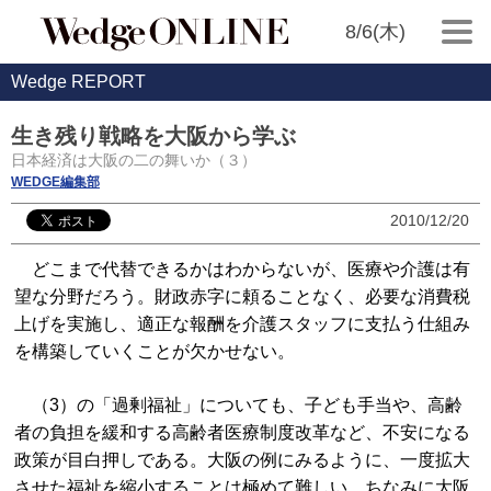
8/6(木)
Wedge REPORT
生き残り戦略を大阪から学ぶ
日本経済は大阪の二の舞いか（３）
WEDGE編集部
2010/12/20
どこまで代替できるかはわからないが、医療や介護は有
望な分野だろう。財政赤字に頼ることなく、必要な消費税
上げを実施し、適正な報酬を介護スタッフに支払う仕組み
を構築していくことが欠かせない。
（3）の「過剰福祉」についても、子ども手当や、高齢
者の負担を緩和する高齢者医療制度改革など、不安になる
政策が目白押しである。大阪の例にみるように、一度拡大
させた福祉を縮小することは極めて難しい。ちなみに大阪