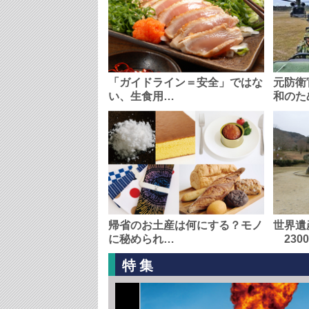
「ガイドライン＝安全」ではな
元防衛
い、生食用…
和のた
帰省のお土産は何にする？モノ
世界遺
に秘められ…
230
特集