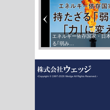
エネルギー依存国家・日
る｢弱み…
‹Copyright © 1997-2026 Wedge All Rights Reserved.›