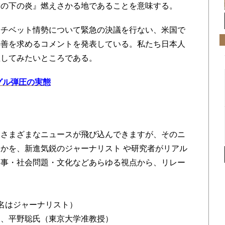
雪の下の炎』燃えさかる地であることを意味する。
チベット情勢について緊急の決議を行ない、米国で
改善を求めるコメントを発表している。私たち日本人
直してみたいところである。
グル弾圧の実態
々さまざまなニュースが飛び込んできますが、そのニ
かを、新進気鋭のジャーナリスト や研究者がリアル
軍事・社会問題・文化などあらゆる視点から、リレー
名はジャーナリスト）
）、平野聡氏（東京大学准教授）