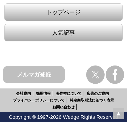
トップページ
人気記事
メルマガ登録
会社案内
採用情報
著作権について
広告のご案内
プライバシーポリシーについて
特定商取引法に基づく表示
お問い合わせ
Copyright © 1997-2026 Wedge Rights Reserved