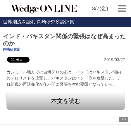
8/7(金)
世界潮流を読む 岡崎研究所論評集
インド・パキスタン関係の緊張はなぜ高まった
のか
岡崎研究所
2019/03/27
カシミール地方での自爆テロのあと、インドはパキスタン領内
のテロリストを攻撃し、パキスタンはインド側を攻撃した。テ
ロ組織の再活発化が印パ間に緊張を生む要因となっている。
本文を読む
PR