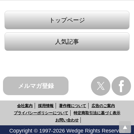
トップページ
人気記事
メルマガ登録
会社案内
採用情報
著作権について
広告のご案内
プライバシーポリシーについて
特定商取引法に基づく表示
お問い合わせ
Copyright © 1997-2026 Wedge Rights Reserved