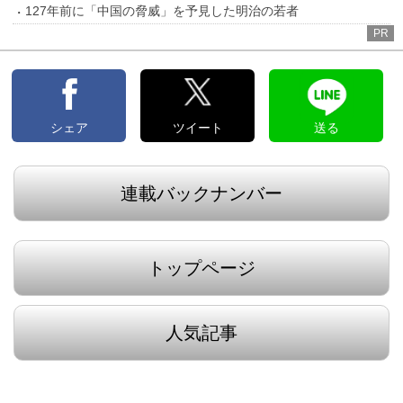
127年前に「中国の脅威」を予見した明治の若者
PR
シェア
ツイート
送る
連載バックナンバー
トップページ
人気記事