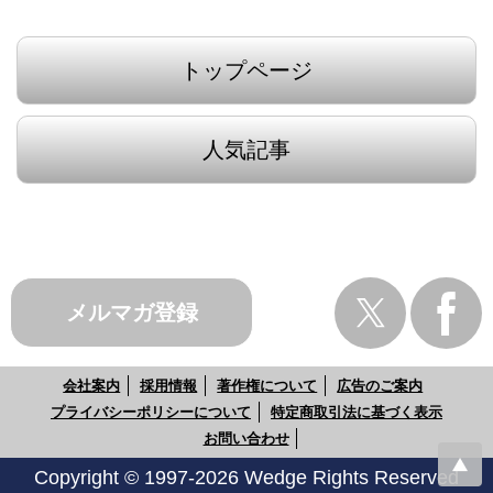
トップページ
人気記事
メルマガ登録
会社案内
採用情報
著作権について
広告のご案内
プライバシーポリシーについて
特定商取引法に基づく表示
お問い合わせ
Copyright © 1997-2026 Wedge Rights Reserved