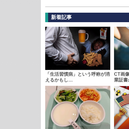
新着記事
「生活習慣病」という呼称が消
CT画
えるかもし…
業証書