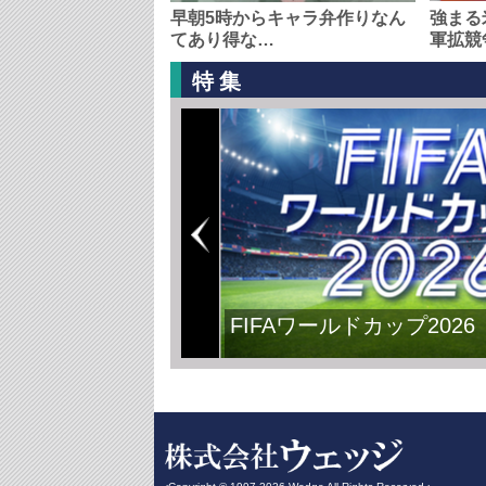
早朝5時からキャラ弁作りなん
強まる
てあり得な…
軍拡競
特集
FIFAワールドカップ2026