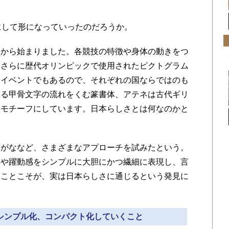
にして形になっていったのだろうか。
から始まりました。各競技の特徴や身体の動きをつ
。さらに歴代オリンピックで使用されたピクトグラム
たイベントでもあるので、それぞれの国ならではのも
ある甲骨文字の流れをくむ篆書体、アテネは古代ギリ
をモチーフにしています。日本らしさとは何なのかと
がななど、さまざまなアプローチを試みたという。
きや躍動感をシンプルに大胆にかつ繊細に表現し、言
ることこそが、実は日本らしさに通じるという発見に
くシンプル化、コンパクト化していくこと