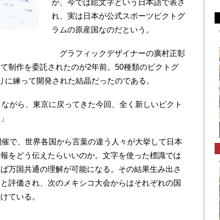
が、今では絵文字という日本語で表さ
れ、実は日本が公式スポーツピクトグ
ラムの原産国なのだという。
グラフィックデザイナーの廣村正彰
て制作を委託されたのが2年前。50種類のピクトグ
りに練って開発された結晶だったのである。
しながら、東京に戻ってきた今回、全く新しいピクト
た」
開催で、世界各国から言葉の違う人々が大挙して日本
情報をどう伝えたらいいのか。文字を使った標識では
えば万国共通の理解が可能になる。その結果生み出さ
いと評価され、次のメキシコ大会からはそれぞれの国
続けている。