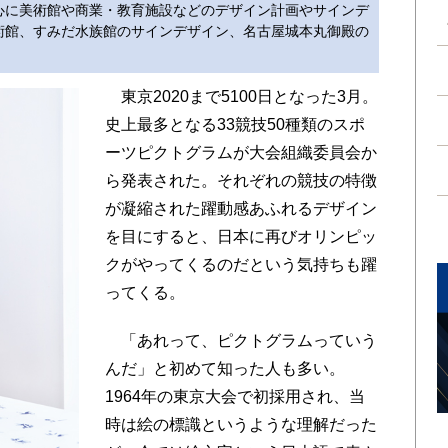
心に美術館や商業・教育施設などのデザイン計画やサインデ
術館、すみだ水族館のサインデザイン、名古屋城本丸御殿の
東京2020まで5100日となった3月。
史上最多となる33競技50種類のスポ
ーツピクトグラムが大会組織委員会か
ら発表された。それぞれの競技の特徴
が凝縮された躍動感あふれるデザイン
を目にすると、日本に再びオリンピッ
クがやってくるのだという気持ちも躍
ってくる。
「あれって、ピクトグラムっていう
んだ」と初めて知った人も多い。
1964年の東京大会で初採用され、当
時は絵の標識というような理解だった