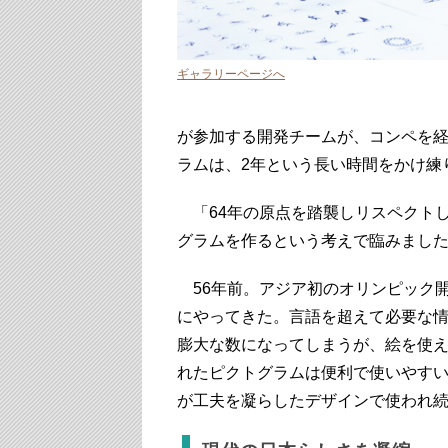
ギャラリーページへ
が参加する開発チームが、コンペを経
ラムは、2年という長い時間をかけ練
「64年の原点を踏襲しリスペクト
グラムを作るという考えで臨みまし
56年前。アジア初のオリンピック
にやってきた。言語を超えて必要な
膨大な数になってしまうが、絵を使
れたピクトグラムは便利で使いやす
が工夫を凝らしたデザインで使われ