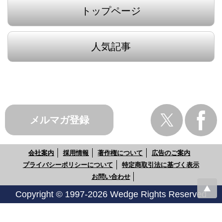
トップページ
人気記事
メルマガ登録
会社案内
採用情報
著作権について
広告のご案内
プライバシーポリシーについて
特定商取引法に基づく表示
お問い合わせ
Copyright © 1997-2026 Wedge Rights Reserved