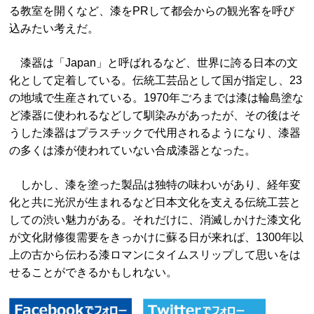
る教室を開くなど、漆をPRして都会からの観光客を呼び
込みたい考えだ。
漆器は「Japan」と呼ばれるなど、世界に誇る日本の文
化として定着している。伝統工芸品として国が指定し、23
の地域で生産されている。1970年ごろまでは漆は輪島塗な
ど漆器に使われるなどして馴染みがあったが、その後はそ
うした漆器はプラスチックで代用されるようになり、漆器
の多くは漆が使われていない合成漆器となった。
しかし、漆を塗った製品は独特の味わいがあり、経年変
化と共に光沢が生まれるなど日本文化を支える伝統工芸と
しての渋い魅力がある。それだけに、消滅しかけた漆文化
が文化財修復需要をきっかけに蘇る日が来れば、1300年以
上の古から伝わる漆ロマンにタイムスリップして思いをは
せることができるかもしれない。