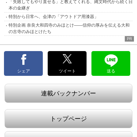
「失敗してもやり直せる」と教えてくれる、縄文時代から続く日
本の金継ぎ
特別から日常へ、会津の「アウトドア用漆器」
特別企画 奈良大和四寺のみほとけ――信仰の厚みを伝える大和
の古寺のみほとけたち
PR
シェア
ツイート
送る
連載バックナンバー
トップページ