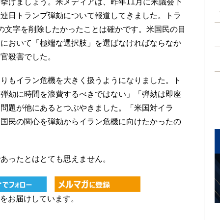
挙げましょう。米メディアは、昨年11月に米議会下
、連日トランプ弾劾について報道してきました。トラ
の文字を削除したかったことは確かです。米国民の目
策において「極端な選択肢」を選ばなければならなか
令官殺害でした。
りもイラン危機を大きく扱うようになりました。ト
「弾劾に時間を浪費するべきではない」「弾劾は即座
な問題が他にあるとつぶやきました。「米国対イラ
米国民の関心を弾劾からイラン危機に向けたかったの
あったとはとても思えません。
をお届けしています。