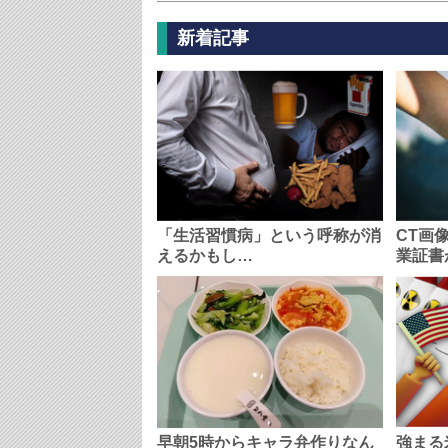
新着記事
「生活習慣病」という呼称が消
CT画
えるかもし…
業証書
早朝5時からキャラ弁作りなん
強まる