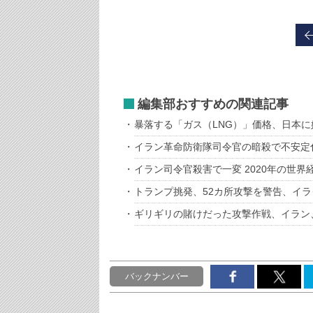
編集部おすすめの関連記事
暴落する「ガス（LNG）」価格、日本
イラン革命防衛隊司令官の暗殺で不安定
イラン司令官殺害で一変 2020年の世
トランプ挑発、52カ所攻撃を警告、イ
ギリギリの賭けだった攻撃作戦、イラン
バックナンバー