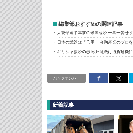
編集部おすすめの関連記事
大統領選半年前の米国経済 一喜一憂せ
日本の武器は「信用」 金融産業のプロ
ギリシャ救済の愚 欧州危機は通貨危機
バックナンバー
新着記事