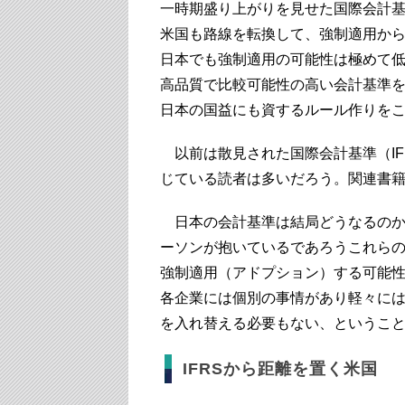
一時期盛り上がりを見せた国際会計基準
米国も路線を転換して、強制適用か
日本でも強制適用の可能性は極めて
高品質で比較可能性の高い会計基準
日本の国益にも資するルール作りを
以前は散見された国際会計基準（IF
じている読者は多いだろう。関連書
日本の会計基準は結局どうなるのか。
ーソンが抱いているであろうこれらの
強制適用（アドプション）する可能
各企業には個別の事情があり軽々には
を入れ替える必要もない、というこ
IFRSから距離を置く米国