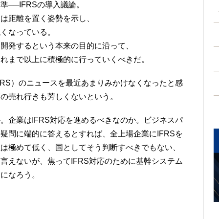
──IFRSの導入議論。
らは距離を置く姿勢を示し、
低くなっている。
を開発するという本来の目的に沿って、
これまで以上に積極的に行っていくべきだ。
RS）のニュースを最近あまりみかけなくなったと感
籍の売れ行きも芳しくないという。
企業はIFRS対応を進めるべきなのか。ビジネスパ
疑問に端的に答えるとすれば、全上場企業にIFRSを
性は極めて低く、国としてそう判断すべきでもない、
言えないが、焦ってIFRS対応のために基幹システム
とになろう。