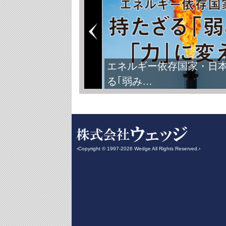
エネルギー依存国家・日
る｢弱み…
‹Copyright © 1997-2026 Wedge All Rights Reserved.›