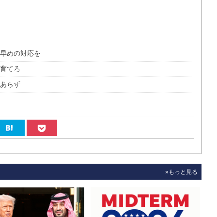
ず早めの対応を
を育てろ
にあらず
»もっと見る