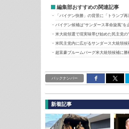
編集部おすすめの関連記事
「バイデン快勝」の背景に「トランプ再
バイデン候補は“サンダース革命旋風”を
米大統領選で現実味帯び始めた民主党の“
米民主党内に広がるサンダース大統領候
超富豪ブルームバーグ米大統領候補に勝
バックナンバー
新着記事