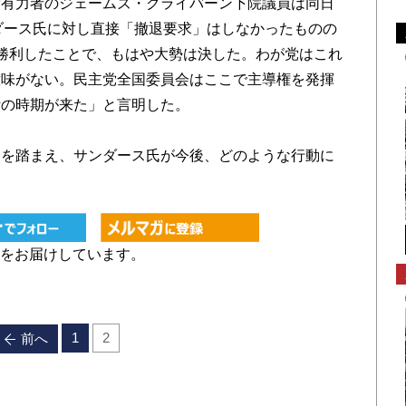
党有力者のジェームズ・クライバーン下院議員は同日
ダース氏に対し直接「撤退要求」はしなかったものの
勝利したことで、もはや大勢は決した。わが党はこれ
意味がない。民主党全国委員会はここで主導権を発揮
断の時期が来た」と言明した。
を踏まえ、サンダース氏が今後、どのような行動に
をお届けしています。
1
2
前へ