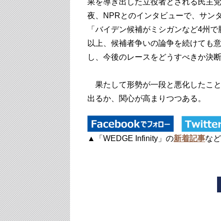
果を導き出した立役者とされる民主
夜、NPRとのインタビューで、サン
「バイデン候補がミシガンなど4州で
以上、候補者争いの論争を続けても
し、今後のレースをどうすべきか決
果たして形勢が一段と悪化したこと
出るか、関心が高まりつつある。
▲「WEDGE Infinity」の
新着記事
など