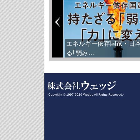
エネルギー依存国家・日
る｢弱み…
‹Copyright © 1997-2026 Wedge All Rights Reserved.›