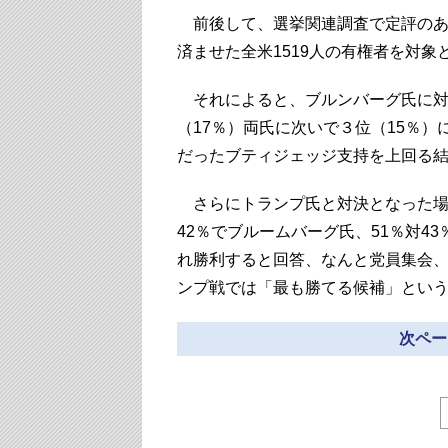
前後して、選挙関連調査で定評のあ
済ませた全米1519人の有権者を対
それによると、ブルンバーグ氏に対
（17％）両氏に次いで３位（15％
だったブティジェッジ支持を上回る
さらにトランプ氏と対決となった場
42％でブルームバーグ氏、51％対4
れ勝利すると回答、なんと党員集会
ンプ戦では「最も勝てる候補」とい
次ページ