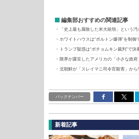
編集部おすすめの関連記事
「史上最も腐敗した米大統領」という汚
ホワイトハウスは“ボルトン爆弾”を制御
トランプ疑惑は“ポチョムキン裁判”で決
限界が露呈したアメリカの「小さな政府
北朝鮮が「スレイマニ司令官殺害」から
バックナンバー
新着記事