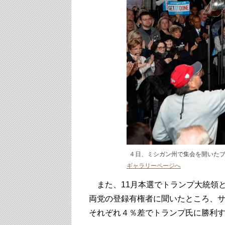
４日、ミシガン州で集会を開いたブル
ギャラリーページへ
また、11月本選でトランプ大統領
両党の登録有権者に聞いたところ、
それぞれ４％差でトランプ氏に勝利