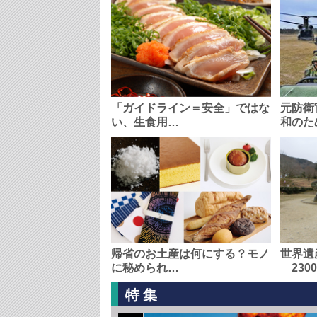
「ガイドライン＝安全」ではな
元防衛
い、生食用…
和のた
帰省のお土産は何にする？モノ
世界遺
に秘められ…
230
特集