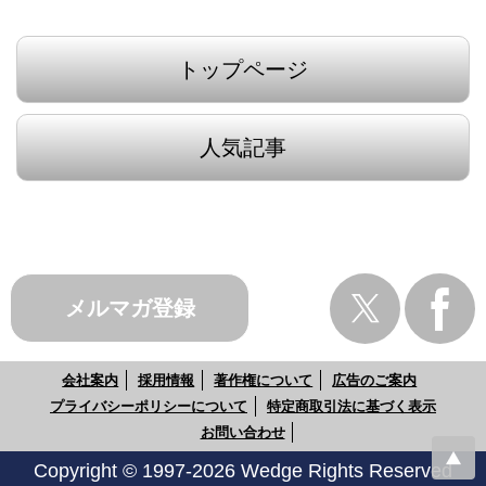
トップページ
人気記事
メルマガ登録
会社案内
採用情報
著作権について
広告のご案内
プライバシーポリシーについて
特定商取引法に基づく表示
お問い合わせ
Copyright © 1997-2026 Wedge Rights Reserved