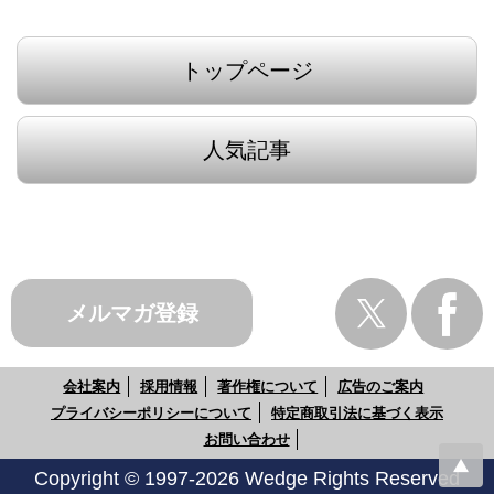
トップページ
人気記事
メルマガ登録
会社案内
採用情報
著作権について
広告のご案内
プライバシーポリシーについて
特定商取引法に基づく表示
お問い合わせ
Copyright © 1997-2026 Wedge Rights Reserved