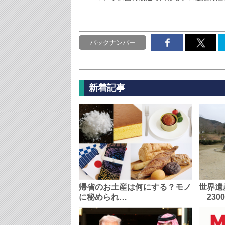
バックナンバー
新着記事
帰省のお土産は何にする？モノ
世界遺
に秘められ…
230