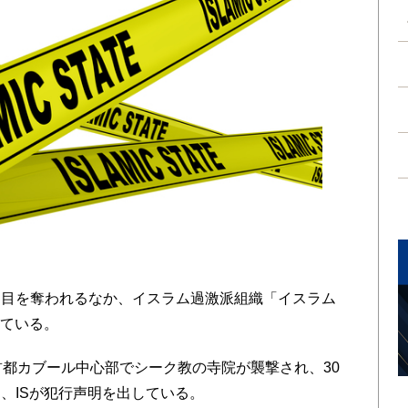
目を奪われるなか、イスラム過激派組織「イスラム
いている。
都カブール中心部でシーク教の寺院が襲撃され、30
、ISが犯行声明を出している。