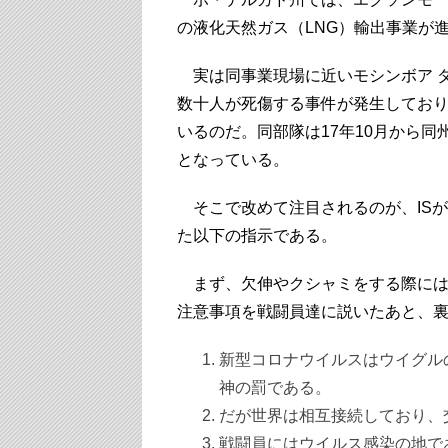
の液化天然ガス（LNG）輸出事業が
実は同事業現場に近いモシンボア ダ
数十人が死傷する事件が発生しており
いるのだ。同部隊は17年10月から
となっている。
そこで改めて注目されるのが、IS
た以下の指示である。
まず、欠伸やクシャミをする際には
注意事項を戦闘員達に説いたあと、
新型コロナウイルスはウイグル
神の罰である。
だが世界は相互接続しており、
戦闘員にはウイルス感染の地で