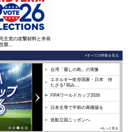
民主党の攻撃材料と米有
投票…
»すべての特集を見る
台湾「麗しの島」の実像
エネルギー依存国家・日本 持
たざる｢弱み…
FIFAワールドカップ2026
日本主導で平和の再構築を
造船立国ニッポンへ
»もっと見る