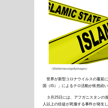
（Waldemarus/gettyimages）
世界が新型コロナウイルスの蔓延に
国（IS）」によるテロ活動が依然続
３月25日には、アフガニスタンの首
人以上の信徒が死傷する事件が発生し