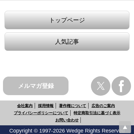
トップページ
人気記事
メルマガ登録
会社案内
採用情報
著作権について
広告のご案内
プライバシーポリシーについて
特定商取引法に基づく表示
お問い合わせ
Copyright © 1997-2026 Wedge Rights Reserved