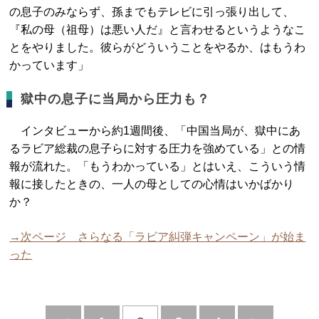
の息子のみならず、孫までもテレビに引っ張り出して、
『私の母（祖母）は悪い人だ』と言わせるというようなこ
とをやりました。彼らがどういうことをやるか、はもうわ
かっています」
獄中の息子に当局から圧力も？
インタビューから約1週間後、「中国当局が、獄中にあ
るラビア総裁の息子らに対する圧力を強めている」との情
報が流れた。「もうわかっている」とはいえ、こういう情
報に接したときの、一人の母としての心情はいかばかり
か？
→次ページ さらなる「ラビア糾弾キャンペーン」が始ま
った