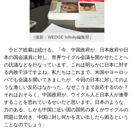
（撮影：WEDGE Infinity編集部）
ラビア総裁は続ける。「今、中国政府が、日本政府や日
本の国会議員に対し、世界ウイグル会議を開かせたことへ
の抗議などを行なっています。これは明らかに日本に対す
る内政干渉ですよね。私たちはこれまで、米国やヨーロッ
パでも会議を開いてきましたが、今回の日本に対してのよ
うな激しい反応はなかった。なぜこうまで反応するのか？
それはおそらく、中国政府が、ウイグル人と日本人が連帯
することを恐れているせいだと思います。日本のような、
力のある、しかも中国に近い国の国民の多くがウイグルの
問題に気付き、中国に対し何かを言い出したら困るという
ことなのでしょう」