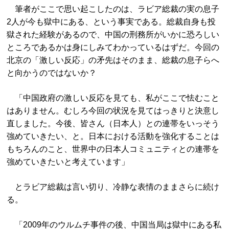
筆者がここで思い起こしたのは、ラビア総裁の実の息子
2人が今も獄中にある、という事実である。総裁自身も投
獄された経験があるので、中国の刑務所がいかに恐ろしい
ところであるかは身にしみてわかっているはずだ。今回の
北京の「激しい反応」の矛先はそのまま、総裁の息子らへ
と向かうのではないか？
「中国政府の激しい反応を見ても、私がここで怯むこと
はありません。むしろ今回の状況を見てはっきりと決意し
直しました。今後、皆さん（日本人）との連帯をいっそう
強めていきたい、と。日本における活動を強化することは
もちろんのこと、世界中の日本人コミュニティとの連帯を
強めていきたいと考えています」
とラビア総裁は言い切り、冷静な表情のままさらに続け
る。
「2009年のウルムチ事件の後、中国当局は獄中にある私