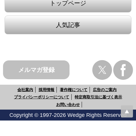
トップページ
人気記事
メルマガ登録
会社案内
採用情報
著作権について
広告のご案内
プライバシーポリシーについて
特定商取引法に基づく表示
お問い合わせ
Copyright © 1997-2026 Wedge Rights Reserved