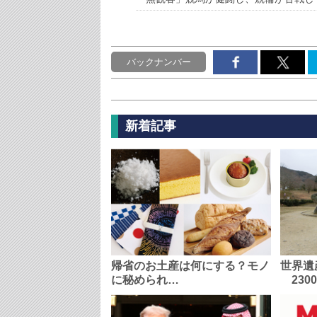
バックナンバー
新着記事
帰省のお土産は何にする？モノ
世界遺
に秘められ…
230