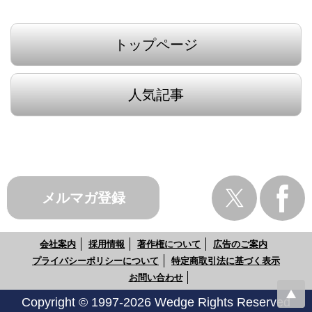
トップページ
人気記事
メルマガ登録
会社案内
採用情報
著作権について
広告のご案内
プライバシーポリシーについて
特定商取引法に基づく表示
お問い合わせ
Copyright © 1997-2026 Wedge Rights Reserved