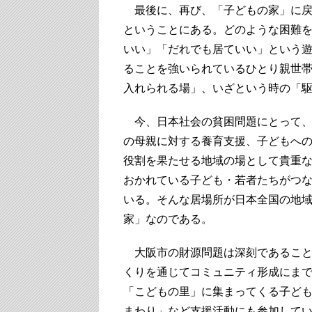
最後に、再び、「子どもの家」に戻
ということにある。どのような困難
いい」「だれでも居ていい」という
ることを強いられているひとり親世
入れられる場」、いざという時の「
今、日本社会の貧困問題にとって、
の母親に対する養育支援、子どもへ
役割を果たせる地域の場として貴重
おかれている子ども・若者たちがつ
いる。そんな居場所が日本全国の地
家」なのである。
大阪市の財源問題は深刻であること
くりを通じてコミュニティ形成にま
「こどもの里」に集まってくる子ど
まわり」など支援活動にも参加して