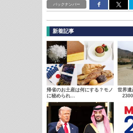
バックナンバー
新着記事
帰省のお土産は何にする？モノ
世界遺
に秘められ…
230