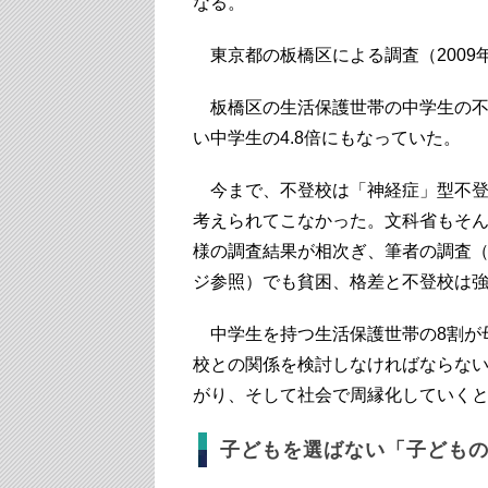
なる。
東京都の板橋区による調査（2009
板橋区の生活保護世帯の中学生の不登
い中学生の4.8倍にもなっていた。
今まで、不登校は「神経症」型不登
考えられてこなかった。文科省もそ
様の調査結果が相次ぎ、筆者の調査（『
ジ参照）でも貧困、格差と不登校は
中学生を持つ生活保護世帯の8割が
校との関係を検討しなければならな
がり、そして社会で周縁化していく
子どもを選ばない「子ども