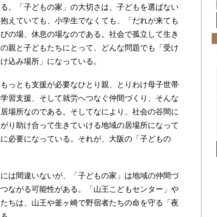
る。「子どもの家」の大切さは、子どもを選ばない
を抱えていても、小学生でなくても、「だれが来ても
遊びの場、休息の場なのである。社会で孤立して生き
帯の親と子どもたちにとって、どんな問題でも「受け
駆け込み場所」になっている。
もっとも支援が必要なひとり親、とりわけ母子世帯
の学習支援、そして就労へつなぐ仲間づくり、そんな
な居場所なのである。そしてなにより、社会の谷間に
ながり助け合って生きていける地域の居場所になって
域に必要になっている。それが、大阪の「子どもの
には間違いないが、「子どもの家」は地域の仲間づ
でつながる可能性がある。「山王こどもセンター」や
もたちは、山王や釜ヶ崎で野宿者たちの命を守る「夜
いる。