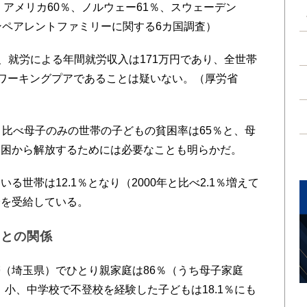
、アメリカ60％、ノルウェー61％、スウェーデン
ンペアレントファミリーに関する6カ国調査）
、就労による年間就労収入は171万円であり、全世帯
）とワーキングプアであることは疑いない。（厚労省
比べ母子のみの世帯の子どもの貧困率は65％と、母
貧困から解放するためには必要なことも明らかだ。
世帯は12.1％となり（2000年と比べ2.1％増えて
分を受給している。
困との関係
（埼玉県）でひとり親家庭は86％（うち母子家庭
で、小、中学校で不登校を経験した子どもは18.1％にも