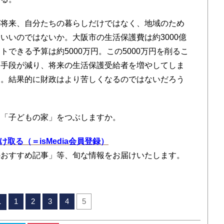
将来、自分たちの暮らしだけではなく、地域のため
いいのではないか。大阪市の生活保護費は約3000億
できる予算は約5000万円。この5000万円を削るこ
う手段が減り、将来の生活保護受給者を増やしてしま
る。結果的に財政はより苦しくなるのではないだろう
「子どもの家」をつぶしますか。
を受け取る（＝isMedia会員登録）
のおすすめ記事」等、旬な情報をお届けいたします。
1
2
3
4
5
へ