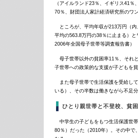
（アイルランド23％、イギリス41％
70％、財団法人家計経済研究所のワ
ところが、平均年収が213万円（内
平均の563.8万円の38％に止まる
2006年全国母子世帯等調査報告書）
母子世帯以外の貧困率11％、それと
子世帯への政策的な支援が子どもを
また母子世帯で生活保護を受給している
いる）、その半数は働きながら不足
ひとり親世帯と不登校、貧
中学生の子どもをもつ生活保護世帯
80％）だった（2010年）。その中