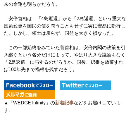
来の命運も明らかだろう。
安倍首相は 「4島返還」から「2島返還」という重大な
国策変更を国民の信を問うこともせずに実に安易に断行し
た。しかし、領土は戻らず、国益を大きく損なった。
この一部始終をみていた菅首相は、安倍内閣の政策を引
き継ぐという名分だけによって、やはり大きな議論もなく
「2島返還」に与するのだろうか。国後、択捉を放棄すれ
ば100年先まで禍根を残すだろう。
▲「WEDGE Infinity」の
新着記事
などをお届けしていま
す。