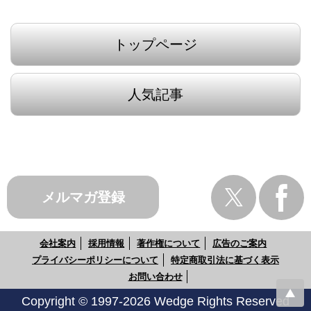
トップページ
人気記事
メルマガ登録
会社案内
採用情報
著作権について
広告のご案内
プライバシーポリシーについて
特定商取引法に基づく表示
お問い合わせ
Copyright © 1997-2026 Wedge Rights Reserved