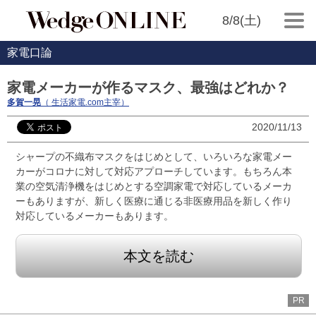
8/8(土)
家電口論
家電メーカーが作るマスク、最強はどれか？
多賀一晃
（ 生活家電.com主宰）
2020/11/13
シャープの不織布マスクをはじめとして、いろいろな家電メー
カーがコロナに対して対応アプローチしています。もちろん本
業の空気清浄機をはじめとする空調家電で対応しているメーカ
ーもありますが、新しく医療に通じる非医療用品を新しく作り
対応しているメーカーもあります。
本文を読む
PR