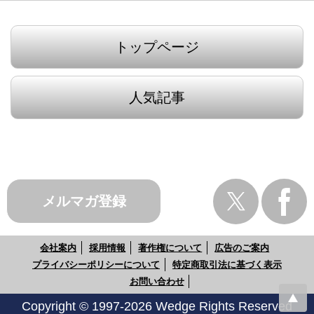
トップページ
人気記事
メルマガ登録
会社案内
採用情報
著作権について
広告のご案内
プライバシーポリシーについて
特定商取引法に基づく表示
お問い合わせ
Copyright © 1997-2026 Wedge Rights Reserved