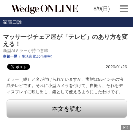
8/9(日)
家電口論
マッサージチェア屋が「テレビ」のあり方を変
える！
新型AIミラーが持つ意味
多賀一晃
（ 生活家電.com主宰）
2020/01/26
ミラー（鏡）と名が付けられていますが、実態は55インチの液
晶テレビです。それに小型カメラを付けて、自撮り。それをデ
ィスプレイに映し出し、鏡として使えるようにしたわけです。
本文を読む
PR