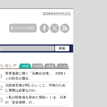
2026年8月9日(日)
メルマガ登録
ランキング
1時間
24時間
1週間
いいね
世界遺産に輝く「石舞台古墳」 2300ト
1
ンの巨石が露出…
元防衛官僚が問いたいこと、平和のため
2
に軍隊は必要なのか…
＜私が防衛省を辞めた理由＞ いま、日本
3
の「安全保障」の…