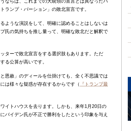
うならば、これまでの大統領の宣言とは異なったバ
「トランプ・バーション」の敗北宣言です。
るような演説をして、明確に認めることはしないは
ンプ氏の気持ちを推し量って、明確な敗北だと解釈で
ッターで敗北宣言をする選択肢もあります。ただ
をする公算が高いです。
と恩赦」のディールを仕掛けても、全く不思議では
氏には様々な疑惑が存在するからです（
『トランプ最
イトハウスを去ります。しかも、来年1月20日の
者にバイデン氏が不正で勝利をしたという印象を与え