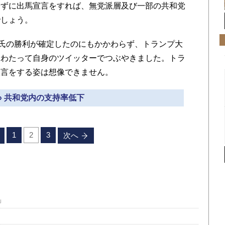
ずに出馬宣言をすれば、無党派層及び一部の共和党
でしょう。
氏の勝利が確定したのにもかかわらず、トランプ大
にわたって自身のツイッターでつぶやきました。トラ
宣言をする姿は想像できません。
» 共和党内の支持率低下
1
2
3
次へ
」