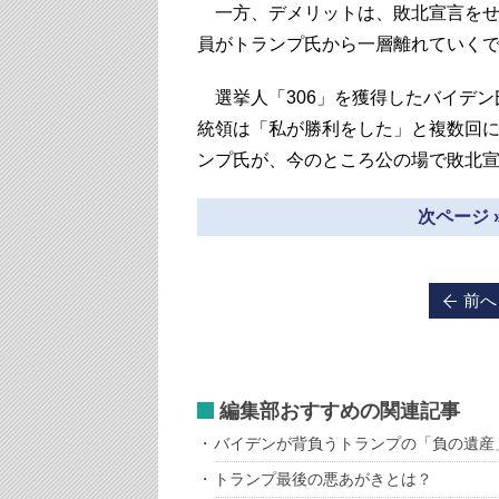
一方、デメリットは、敗北宣言をせ
員がトランプ氏から一層離れていく
選挙人「306」を獲得したバイデン
統領は「私が勝利をした」と複数回
ンプ氏が、今のところ公の場で敗北
次ページ 
前へ
編集部おすすめの関連記事
バイデンが背負うトランプの「負の遺産
トランプ最後の悪あがきとは？