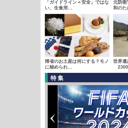
「ガイドライン＝安全」ではな
元防衛
い、生食用…
和のた
帰省のお土産は何にする？モノ
世界遺
に秘められ…
230
特集