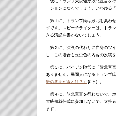
仮にトランプ大統領が敗北宣言を行
ージョンになるでしょう。いわゆる
第１に、トランプ氏は敗北を臭わせ
ずです。スピーチライターは、トラ
きる演説を書かないでしょう。
第２に、演説の代わりに自身のツイ
し、この場合も玉虫色の内容の投稿
第３に、バイデン陣営に「敗北宣言
ありません。民間人になるトランプ
後の悪あがきとは？』
参照）。
第４に、敗北宣言を行わないで、ホワ
大統領就任式に参加しないで、支持
ます。