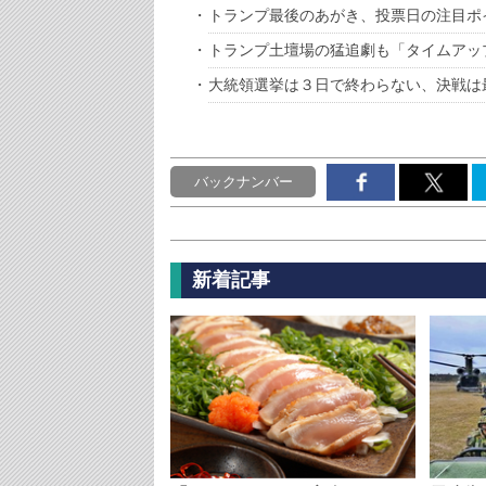
トランプ最後のあがき、投票日の注目ポ
トランプ土壇場の猛追劇も「タイムアッ
大統領選挙は３日で終わらない、決戦は
バックナンバー
新着記事