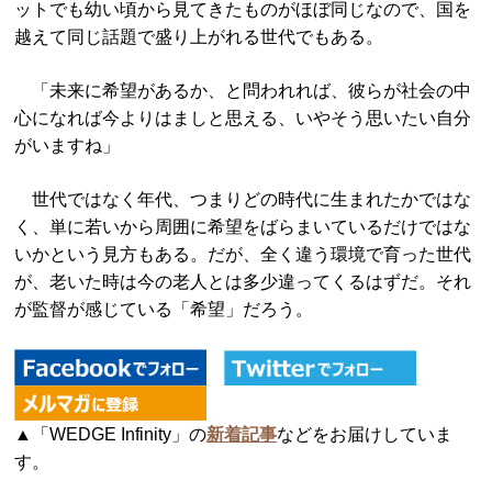
ットでも幼い頃から見てきたものがほぼ同じなので、国を
越えて同じ話題で盛り上がれる世代でもある。
「未来に希望があるか、と問われれば、彼らが社会の中
心になれば今よりはましと思える、いやそう思いたい自分
がいますね」
世代ではなく年代、つまりどの時代に生まれたかではな
く、単に若いから周囲に希望をばらまいているだけではな
いかという見方もある。だが、全く違う環境で育った世代
が、老いた時は今の老人とは多少違ってくるはずだ。それ
が監督が感じている「希望」だろう。
▲「WEDGE Infinity」の
新着記事
などをお届けしていま
す。