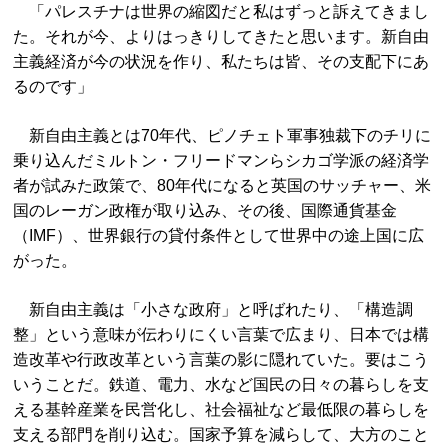
「パレスチナは世界の縮図だと私はずっと訴えてきまし
た。それが今、よりはっきりしてきたと思います。新自由
主義経済が今の状況を作り、私たちは皆、その支配下にあ
るのです」
新自由主義とは70年代、ピノチェト軍事独裁下のチリに
乗り込んだミルトン・フリードマンらシカゴ学派の経済学
者が試みた政策で、80年代になると英国のサッチャー、米
国のレーガン政権が取り込み、その後、国際通貨基金
（IMF）、世界銀行の貸付条件として世界中の途上国に広
がった。
新自由主義は「小さな政府」と呼ばれたり、「構造調
整」という意味が伝わりにくい言葉で広まり、日本では構
造改革や行政改革という言葉の影に隠れていた。要はこう
いうことだ。鉄道、電力、水など国民の日々の暮らしを支
える基幹産業を民営化し、社会福祉など最低限の暮らしを
支える部門を削り込む。国家予算を減らして、大方のこと