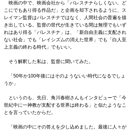
映画の中で、映画会社から「パレスチナらしくない。ど
こにでもあり得る作品だ」と企画を却下されるように、ス
レイマン監督はパレスチナではなく、人間社会の普遍を描
き出している。監督の世代が生きている間は無理でもいず
れはあり得る「パレスチナ」は、「新自由主義に支配され
ない社会」でも「レイシズムの消えた世界」でも「白人至
上主義の終わる時代」でもいい。
そう解釈した私は、監督に聞いてみた。
「50年か100年後にはそのようないい時代になるでしょ
うか」
というのも、先日、角川春樹さんもインタビューで「今
世紀中に一神教が支配する世界は終わる」と似たようなこ
とを言っていたからだ。
「映画の中にその答えを少し込めました。最後に人々が