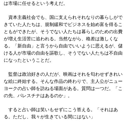
は市場に任せるという考えだ。
資本主義社会でも、国に支えられそれなりの暮らしがで
きていた人たちは、規制緩和でビジネスを始め富を得るこ
ともができたが、そうでない人たちは暮らしのための出費
が増え生活苦に追われる。当然ながら、格差は激しくな
る。「新自由」と言うから自由でいいように思えるが、儲
ける人が市場の自由を謳歌し、そうでない人たちは不自由
になったということだ。
監督は政治好きの人だが、映画はそれを匂わせずきれい
な絵に終始する。そんな作品の終わりで、主人公がニュー
ヨークの占い師を訪ねる場面がある。質問は一つだ。「こ
の先、パレスチナはあるのか」。
すると占い師は笑いもせずにこう答える。「それはあ
る。ただし、我々が生きている間にはない」