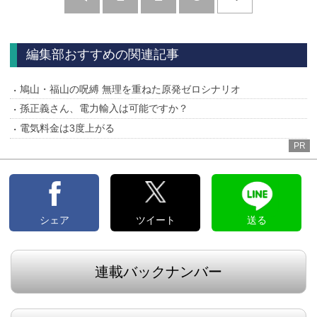
へ
編集部おすすめの関連記事
鳩山・福山の呪縛 無理を重ねた原発ゼロシナリオ
孫正義さん、電力輸入は可能ですか？
電気料金は3度上がる
PR
シェア
ツイート
送る
連載バックナンバー