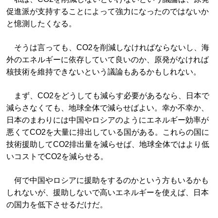
促進派が支持することによって強力になったのではないか
と憶測したくなる。
そうは言っても、CO2を削減しなければならないし、海
外のエネルギーに依存していて良いのか、原発がなければ
核技術を維持できないという議論もあるかもしれない。
まず、CO2をどうしても減らす必要があるなら、日本で
減らさなくても、地球全体で減らせばよい。幸か不幸か、
日本のまわりには中国やロシアのようにエネルギー効率が
悪くてCO2を大量に排出している国がある。これらの国に
技術援助してCO2排出量を減らせば、地球全体ではより低
いコストでCO2を減らせる。
何で中国やロシアに援助をするのかという方もいるかも
しれないが、援助しないで高いエネルギーを使えば、日本
の国力を低下させるだけだ。