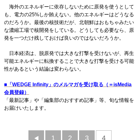
海外のエネルギーに依存しないために原発を使うとして
も、電力の25%しか賄えない。他のエネルギーはどうなる
のだろうか。最後の核技術だが、北朝鮮はおもちゃみたい
な濃縮工場で核開発をしている。どうしても必要なら、原
発を一つだけ残しておけば良いのではないだろうか。
日本経済は、脱原発では大きな打撃を受けないが、再生
可能エネルギーに転換することで大きな打撃を受ける可能
性があるという結論は変わらない。
■
「WEDGE Infinity」のメルマガを受け取る（＝isMedia
会員登録）
「最新記事」や「編集部のおすすめ記事」等、旬な情報を
お届けいたします。
前
1
2
3
4