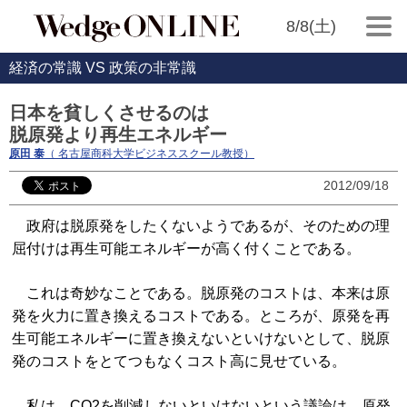
8/8(土)
経済の常識 VS 政策の非常識
日本を貧しくさせるのは
脱原発より再生エネルギー
原田 泰
（ 名古屋商科大学ビジネススクール教授）
2012/09/18
政府は脱原発をしたくないようであるが、そのための理
屈付けは再生可能エネルギーが高く付くことである。
これは奇妙なことである。脱原発のコストは、本来は原
発を火力に置き換えるコストである。ところが、原発を再
生可能エネルギーに置き換えないといけないとして、脱原
発のコストをとてつもなくコスト高に見せている。
私は、CO2を削減しないといけないという議論は、原発