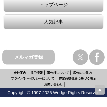
トップページ
人気記事
メルマガ登録
会社案内
採用情報
著作権について
広告のご案内
プライバシーポリシーについて
特定商取引法に基づく表示
お問い合わせ
Copyright © 1997-2026 Wedge Rights Reserved