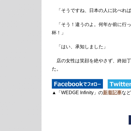
「そうですね、日本の人に比べれ
「そう！違うのよ。何年か前に行っ
杯！」
「はい、承知しました」
店の女性は笑顔を絶やさず、終始丁
た。
▲「WEDGE Infinity」の
新着記事
など