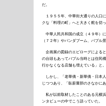
だ。
１９５５年、中華街大通りの人口に
クな「料理の町」へと大きく舵を切
中華人民共和国の成立（４９年）に
（７２年）やパンダブーム、バブル
企画展の図録のエピローグによると
の台頭もあってバブル当時とは住民
行かなくなる店舗も増えている」と
しかし、「老華僑・新華僑・日本人
じつつあり、「臥薪嘗胆のさなかに
私が以前取材したことのある元横浜
ンタビューの中でこう語っていた。