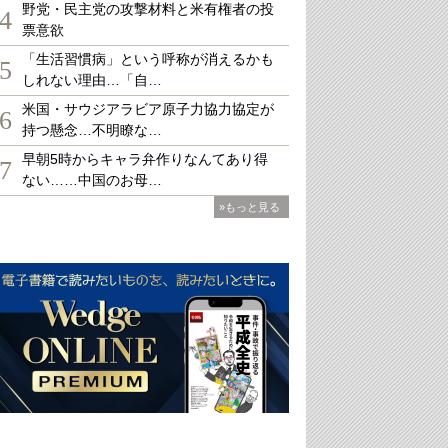
野党・民主党の攻撃材料と米有権者の投
4
票意欲
「生活習慣病」という呼称が消えるかも
5
しれない理由…「自…
米国・サウジアラビア原子力協力協定が
6
持つ懸念…不明瞭な…
早朝5時からキャラ弁作りなんてあり得
7
ない……中国のお母…
»もっと見る