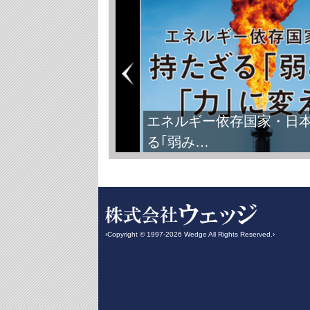
エネルギー依存国家・日
る｢弱み…
‹Copyright © 1997-2026 Wedge All Rights Reserved.›