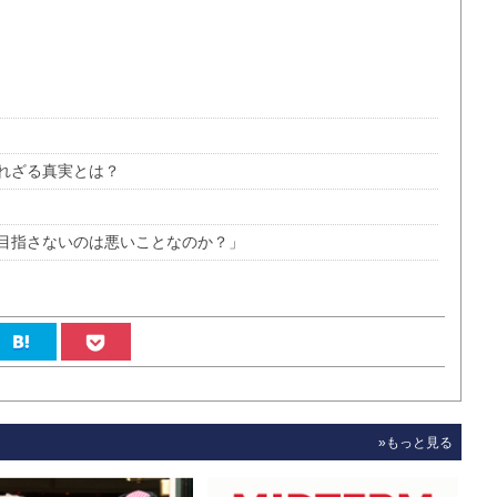
れざる真実とは？
目指さないのは悪いことなのか？」
»もっと見る