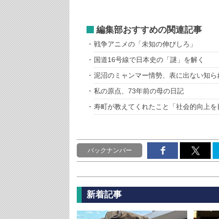
編集部おすすめの関連記事
戦争アニメの「未知の伸びしろ」
国道16号線で日本史の「謎」を解く
泥沼のミャンマー情勢、表に出ない知ら
私の原点、73年前の母の日記
寿町が教えてくれたこと「社会的向上を
バックナンバー
新着記事