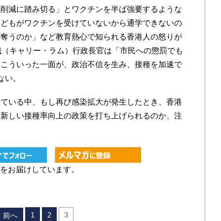
ト削減に踏み切る」とワクチンを半ば強要するような
子どもがワクチンを受けていないから通学できないの
が奪うのか」など教育熱心で知られる香港人の怒りが
娥（キャリー・ラム）行政長官は「市民への懲罰でも
、こういった一面が、政治不信を生み、接種を加速で
ない。
ている中、もし再び感染拡大が発生したとき、香港
は新しい接種率向上の政策を打ち上げられるのか、注
をお届けしています。
1
2
3
前へ