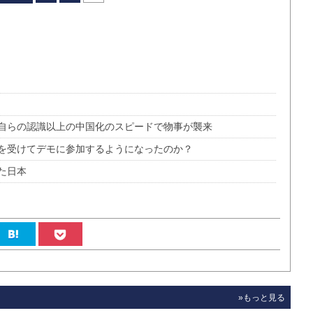
自らの認識以上の中国化のスピードで物事が襲来
を受けてデモに参加するようになったのか？
た日本
»もっと見る