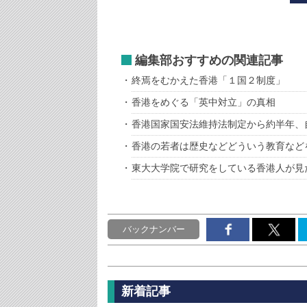
編集部おすすめの関連記事
終焉をむかえた香港「１国２制度」
香港をめぐる「英中対立」の真相
香港国家国安法維持法制定から約半年、
香港の若者は歴史などどういう教育など
東大大学院で研究をしている香港人が見
バックナンバー
新着記事