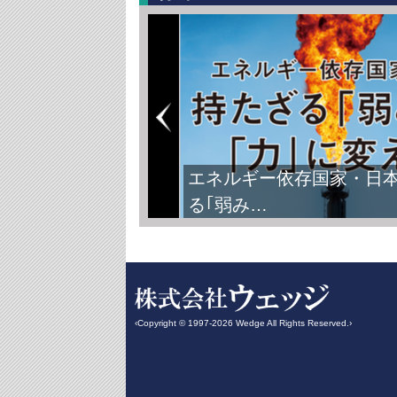
エネルギー依存国家・日
る｢弱み…
‹Copyright © 1997-2026 Wedge All Rights Reserved.›