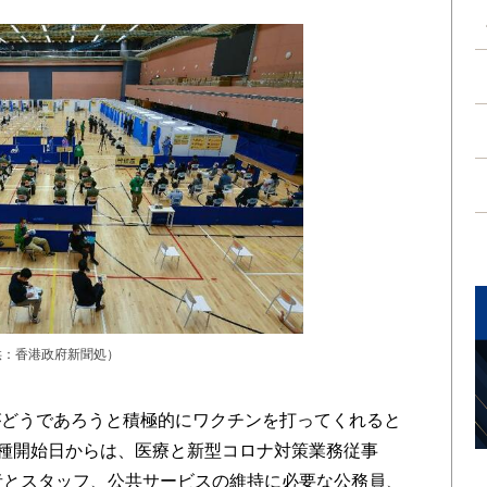
供：香港政府新聞処）
どうであろうと積極的にワクチンを打ってくれると
接種開始日からは、医療と新型コロナ対策業務従事
者とスタッフ、公共サービスの維持に必要な公務員、