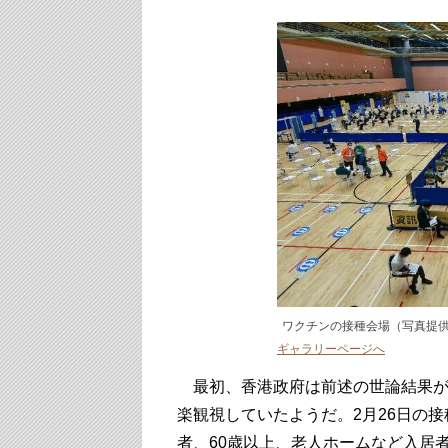
ワクチンの接種会場（写真提
ギャラリーページへ
最初、香港政府は前述の世論結果が
楽観視していたようだ。2月26日の
者、60歳以上、老人ホームなど入居