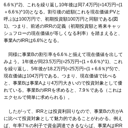
6.6％)^2)、これを繰り返し10年後は同7.4万円(=14万円÷(1
＋6.6％)^10)となる。割引後の総額(これを現在価値:PVと
呼ぶ)は100万円で、初期投資額100万円と同額である(図
1)。つまり、前述のIRRの定義（初期投資額と将来キャッ
シュフローの現在価値が等しくなる利率）を踏まえると、
事業AのIRRは6.6%となる。
同様に事業Bの割引率を6.6％と揃えて現在価値を出して
みよう。1年後が同23.5万円(=25万円÷(1＋6.6％)^1)、これ
を繰り返し、5年後が18.2万円(=25万円÷(1＋6.6％)^5)で、
現在価値は104万円である。つまり、現在価値で比べる
と、事業Bは事業Aより4万円大きいので投資対象として優
れている。事業BのIRRを求めると、7.9％である（これは
エクセルで簡単に求められる）。
したがって、IRRとは投資利回りなので、事業Bの方がA
に比べて投資対象として魅力的であることがわかる。例え
ば、年率7％の利子で資金調達できるならば、事業AはIRR