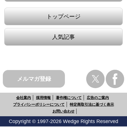
トップページ
人気記事
メルマガ登録
会社案内
採用情報
著作権について
広告のご案内
プライバシーポリシーについて
特定商取引法に基づく表示
お問い合わせ
Copyright © 1997-2026 Wedge Rights Reserved