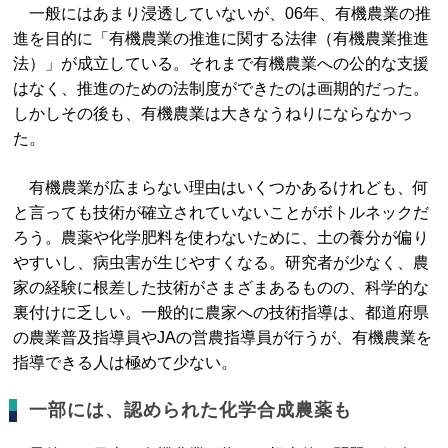
一般にはあまり浸透していないが、06年、有機農業の推
進を目的に「有機農業の推進に関する法律（有機農業推進
法）」が成立している。それまで有機農業への公的な支援
はなく、推進のための法制度ができたのは画期的だった。
しかしその後も、有機農業は大きなうねりにならなかっ
た。
有機農業が広まらない理由はいくつかあるけれども、何
と言っても技術が確立されていないことがボトルネックだ
ろう。農薬や化学肥料を使わないために、土の養分が偏り
やすいし、病虫害が生じやすくなる。研究者が少なく、農
家の経験に根差した技術がさまざまあるものの、科学的な
裏付けに乏しい。一般的に農家への技術指導は、都道府県
の農業普及指導員やJAの営農指導員が行うが、有機農業を
指導できる人は極めて少ない。
一部には、認められた化学合成農薬も