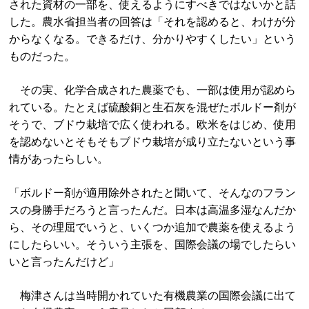
された資材の一部を、使えるようにすべきではないかと話
した。農水省担当者の回答は「それを認めると、わけが分
からなくなる。できるだけ、分かりやすくしたい」という
ものだった。
その実、化学合成された農薬でも、一部は使用が認めら
れている。たとえば硫酸銅と生石灰を混ぜたボルドー剤が
そうで、ブドウ栽培で広く使われる。欧米をはじめ、使用
を認めないとそもそもブドウ栽培が成り立たないという事
情があったらしい。
「ボルドー剤が適用除外されたと聞いて、そんなのフラン
スの身勝手だろうと言ったんだ。日本は高温多湿なんだか
ら、その理屈でいうと、いくつか追加で農薬を使えるよう
にしたらいい。そういう主張を、国際会議の場でしたらい
いと言ったんだけど」
梅津さんは当時開かれていた有機農業の国際会議に出て