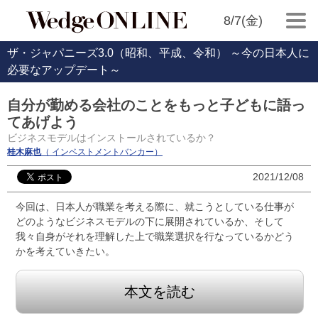
8/7(金)
ザ・ジャパニーズ3.0（昭和、平成、令和） ～今の日本人に
必要なアップデート～
自分が勤める会社のことをもっと子どもに語っ
てあげよう
ビジネスモデルはインストールされているか？
桂木麻也
（ インベストメントバンカー）
2021/12/08
今回は、日本人が職業を考える際に、就こうとしている仕事が
どのようなビジネスモデルの下に展開されているか、そして
我々自身がそれを理解した上で職業選択を行なっているかどう
かを考えていきたい。
本文を読む