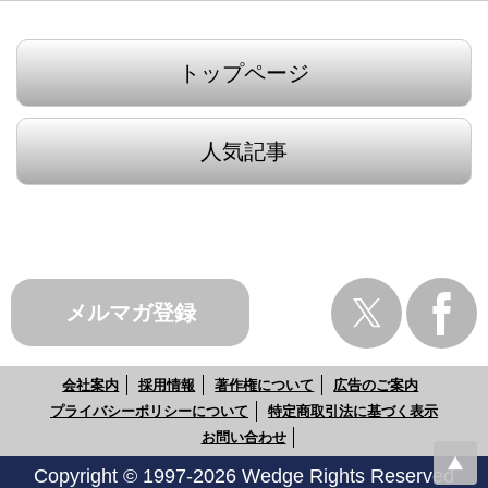
トップページ
人気記事
メルマガ登録
会社案内
採用情報
著作権について
広告のご案内
プライバシーポリシーについて
特定商取引法に基づく表示
お問い合わせ
Copyright © 1997-2026 Wedge Rights Reserved