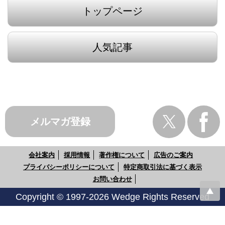
トップページ
人気記事
メルマガ登録
会社案内
採用情報
著作権について
広告のご案内
プライバシーポリシーについて
特定商取引法に基づく表示
お問い合わせ
Copyright © 1997-2026 Wedge Rights Reserved