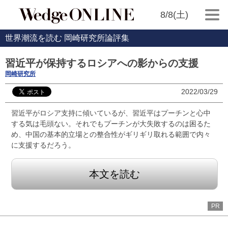
8/8(土)
世界潮流を読む 岡崎研究所論評集
習近平が保持するロシアへの影からの支援
岡崎研究所
2022/03/29
習近平がロシア支持に傾いているが、習近平はプーチンと心中
する気は毛頭ない。それでもプーチンが大失敗するのは困るた
め、中国の基本的立場との整合性がギリギリ取れる範囲で内々
に支援するだろう。
本文を読む
PR