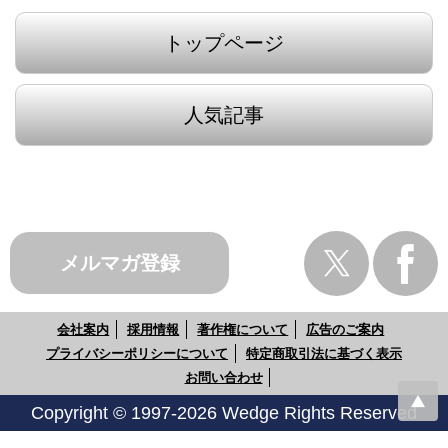
トップページ
人気記事
メルマガ登録
会社案内
採用情報
著作権について
広告のご案内
プライバシーポリシーについて
特定商取引法に基づく表示
お問い合わせ
Copyright © 1997-2026 Wedge Rights Reserved