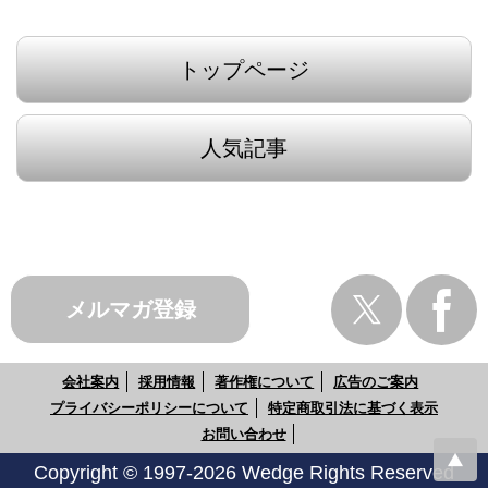
トップページ
人気記事
メルマガ登録
会社案内
採用情報
著作権について
広告のご案内
プライバシーポリシーについて
特定商取引法に基づく表示
お問い合わせ
Copyright © 1997-2026 Wedge Rights Reserved