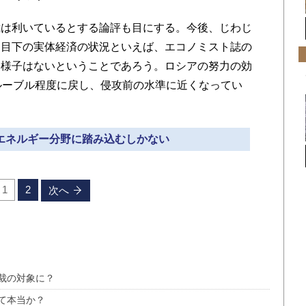
は利いているとする論評も目にする。今後、じわじ
、目下の実体経済の状況といえば、エコノミスト誌の
る様子はないということであろう。ロシアの努力の効
ルーブル程度に戻し、侵攻前の水準に近くなってい
、エネルギー分野に踏み込むしかない
1
2
次へ
裁の対象に？
て本当か？