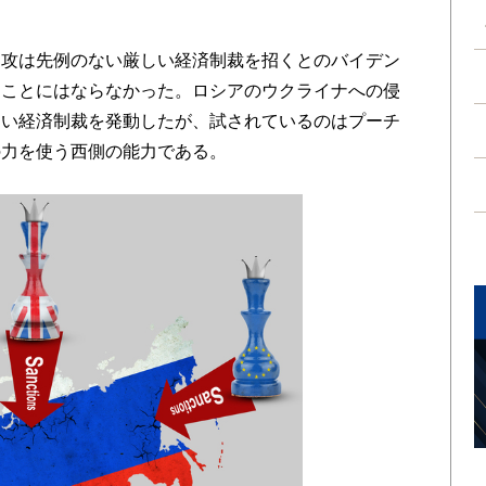
攻は先例のない厳しい経済制裁を招くとのバイデン
ることにはならなかった。ロシアのウクライナへの侵
ない経済制裁を発動したが、試されているのはプーチ
の力を使う西側の能力である。