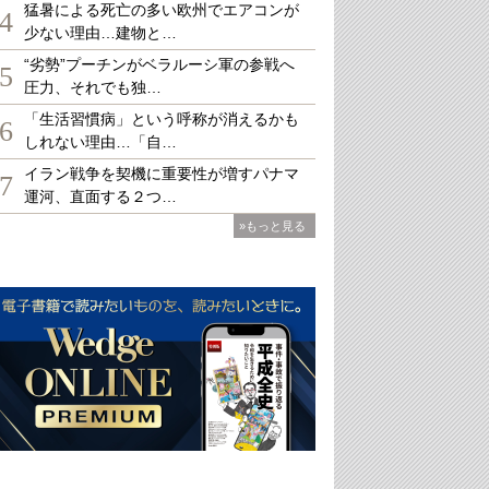
猛暑による死亡の多い欧州でエアコンが
4
少ない理由…建物と…
“劣勢”プーチンがベラルーシ軍の参戦へ
5
圧力、それでも独…
「生活習慣病」という呼称が消えるかも
6
しれない理由…「自…
イラン戦争を契機に重要性が増すパナマ
7
運河、直面する２つ…
»もっと見る