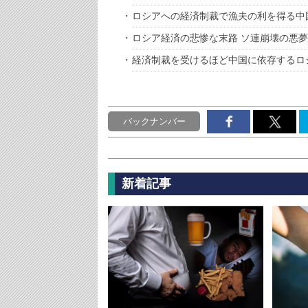
ロシアへの経済制裁で漁夫の利を得る中
ロシア経済の悲惨な末路 ソ連崩壊の悪
経済制裁を受けるほど中国に依存するロ
バックナンバー
新着記事