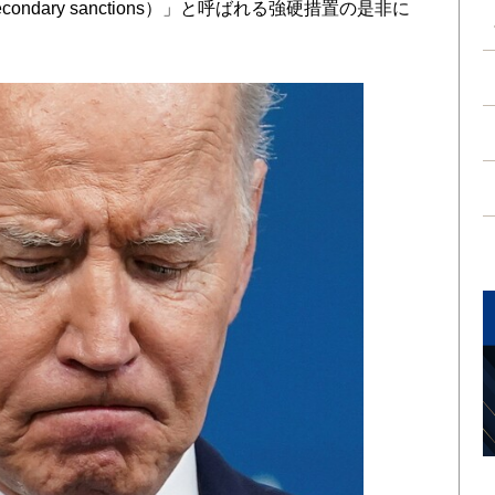
dary sanctions）」と呼ばれる強硬措置の是非に