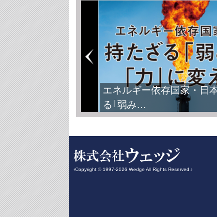
エネルギー依存国家・日
る｢弱み…
‹Copyright © 1997-2026 Wedge All Rights Reserved.›