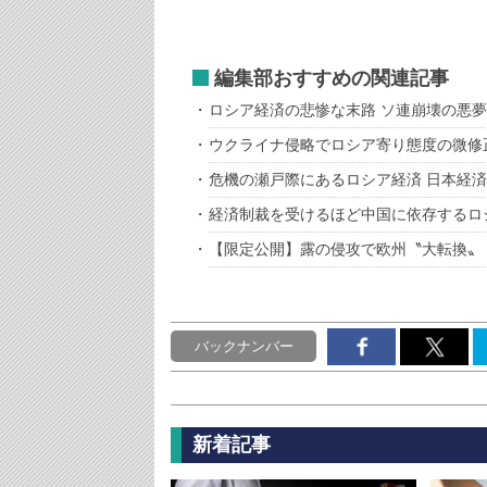
編集部おすすめの関連記事
ロシア経済の悲惨な末路 ソ連崩壊の悪
ウクライナ侵略でロシア寄り態度の微修
危機の瀬戸際にあるロシア経済 日本経
経済制裁を受けるほど中国に依存するロ
【限定公開】露の侵攻で欧州〝大転換〟
バックナンバー
新着記事