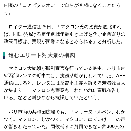
内閣の「コアビタシオン」で自らが首相になることだろ
う。
ロイター通信は25日、「マクロン氏の政党が敗北すれ
ば、同氏が掲げる定年退職年齢引き上げを含む企業寄りの
政策目標は、実現が困難になるとみられる」と分析した。
進むエリート対大衆の構図
マクロン大統領が勝利宣言を行っている最中、パリ市内
や西部レンヌの町中では、抗議活動が行われていた。AFP
通信によると、レンヌには反資本主義を訴える若者数百人
が集まり、「マクロンも警察も、われわれに宣戦布告して
いる」などと叫びながら抗議していたという。
パリ市内の共和国広場でも、「マリーヌ・ルペン、むか
つく。マクロン、むかつく。マクロン、出ていけ！」の声
が響きわたっていた。両候補者に賛同できない約300人の