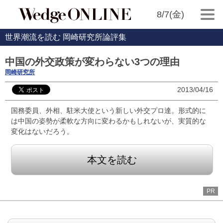
8/7(金)
世界潮流を読む 岡崎研究所論評集
中国の外交政策が変わらない3つの理由
岡崎研究所
2013/04/16
国務委員、外相、駐米大使という新しい外交プロ達。形式的に
は中国の姿勢が柔軟な方向に変わるかもしれないが、実質的な
変化はないだろう。
本文を読む
PR