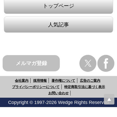
トップページ
人気記事
メルマガ登録
会社案内
採用情報
著作権について
広告のご案内
プライバシーポリシーについて
特定商取引法に基づく表示
お問い合わせ
Copyright © 1997-2026 Wedge Rights Reserved