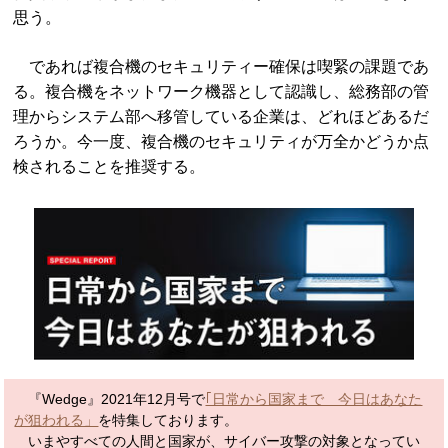
思う。
であれば複合機のセキュリティー確保は喫緊の課題であ
る。複合機をネットワーク機器として認識し、総務部の管
理からシステム部へ移管している企業は、どれほどあるだ
ろうか。今一度、複合機のセキュリティが万全かどうか点
検されることを推奨する。
『Wedge』2021年12月号で
｢日常から国家まで 今日はあなた
が狙われる」
を特集しております。
いまやすべての人間と国家が、サイバー攻撃の対象となってい