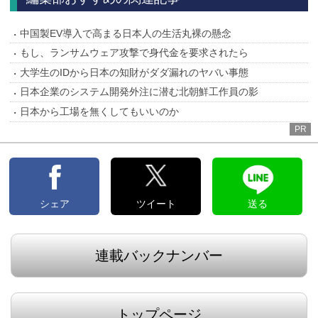
中国製EV導入で高まる日本人の生活丸裸の懸念
もし、ランサムウェア攻撃で身代金を要求されたら
大学生のIDから日本の知財がダダ漏れのヤバい事態
日本企業のシステム開発外注に潜む北朝鮮工作員の影
日本から工場を無くしてもいいのか
PR
シェア
ツイート
送る
連載バックナンバー
トップページ