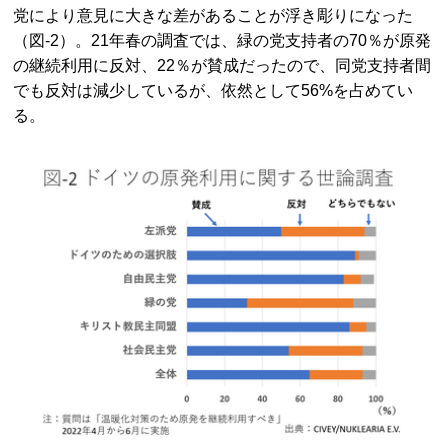
党により意見に大きな差があることが浮き彫りになった
（図-2）。21年春の調査では、緑の党支持者の70％が原発
の継続利用に反対、22％が賛成だったので、同党支持者間
でも反対は減少しているが、依然として56%を占めてい
る。