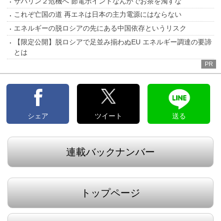
サハリン２危機へ 節電ポイントなんかでお茶を濁すな
これぞ亡国の道 再エネは日本の主力電源にはならない
エネルギーの脱ロシアの先にある中国依存というリスク
【限定公開】脱ロシアで足並み揃わぬEU エネルギー調達の要諦
とは
PR
シェア
ツイート
送る
連載バックナンバー
トップページ