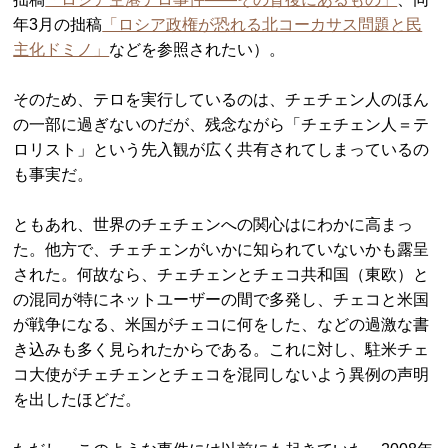
年3月の拙稿
「ロシア政権が恐れる北コーカサス問題と民
主化ドミノ」
などを参照されたい）。
そのため、テロを実行しているのは、チェチェン人のほん
の一部に過ぎないのだが、残念ながら「チェチェン人＝テ
ロリスト」という先入観が広く共有されてしまっているの
も事実だ。
ともあれ、世界のチェチェンへの関心はにわかに高まっ
た。他方で、チェチェンがいかに知られていないかも露呈
された。何故なら、チェチェンとチェコ共和国（東欧）と
の混同が特にネットユーザーの間で多発し、チェコと米国
が戦争になる、米国がチェコに何をした、などの過激な書
き込みも多く見られたからである。これに対し、駐米チェ
コ大使がチェチェンとチェコを混同しないよう異例の声明
を出したほどだ。