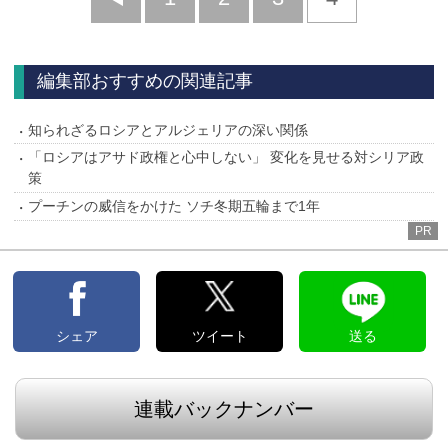
へ
編集部おすすめの関連記事
知られざるロシアとアルジェリアの深い関係
「ロシアはアサド政権と心中しない」 変化を見せる対シリア政
策
プーチンの威信をかけた ソチ冬期五輪まで1年
PR
シェア
ツイート
送る
連載バックナンバー