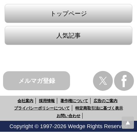
トップページ
人気記事
メルマガ登録
会社案内
採用情報
著作権について
広告のご案内
プライバシーポリシーについて
特定商取引法に基づく表示
お問い合わせ
Copyright © 1997-2026 Wedge Rights Reserved